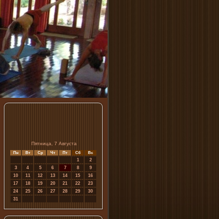
Пятница, 7 Августа
Пн
Вт
Ср
Чт
Пт
Сб
Вс
1
2
3
4
5
6
7
8
9
10
11
12
13
14
15
16
17
18
19
20
21
22
23
24
25
26
27
28
29
30
31