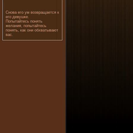
Снова его ум возвращается к
его девушке.
Попытайтесь понять
желания, попытайтесь
понять, как они обхватывают
вас.