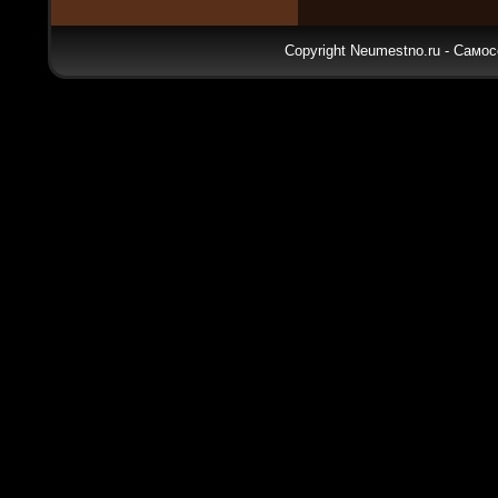
Copyright Neumestno.ru - Самос