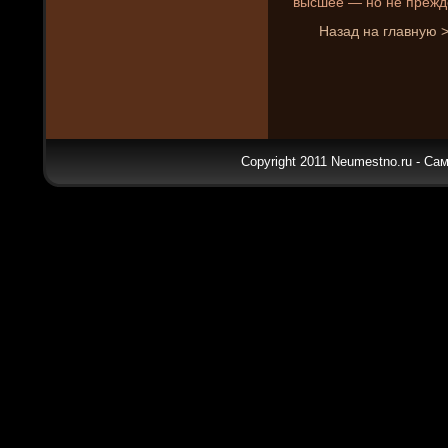
высшее — но не прежде
Назад на главную 
Copyright 2011 Neumestno.ru - Са