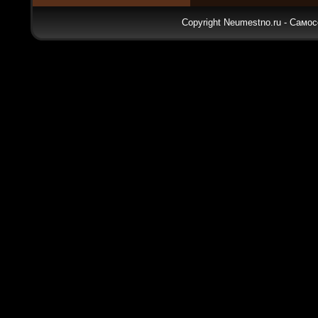
Copyright Neumestno.ru - Самос