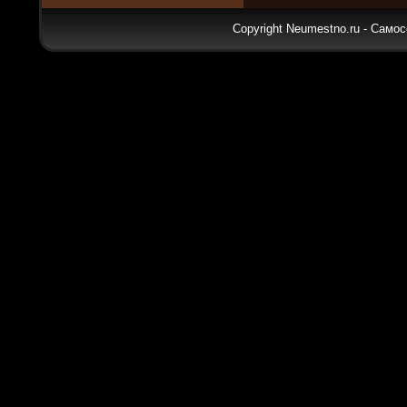
Copyright Neumestno.ru - Самос