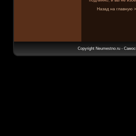
Назад на главную 
Copyright Neumestno.ru - Самос