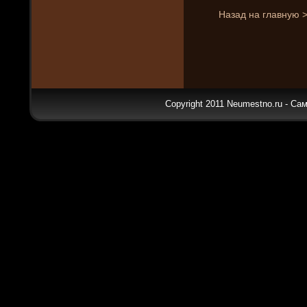
Назад на главную 
Copyright 2011 Neumestno.ru - Са