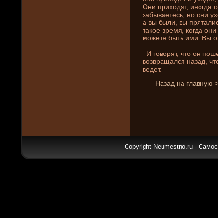
Они­ приходят, иногда о
забываетесь, но они­ у
а вы были, вы пряталис
такое время, когда они­
можете быть ими. Вы о
И говорят, что он поше
возвращался назад, что
веде­т.
Назад на главную 
Copyright Neumestno.ru - Самос