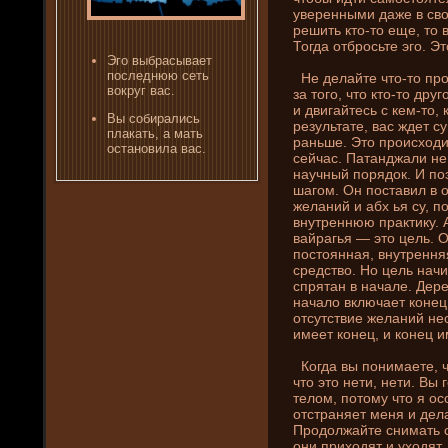
уверенными даже в сво
решить кто-то еще, то 
Тогда отбросьте эго. Эт
Эгο выбрасывает
пοследнюю сеть
Не де­лайте что-то про
вοкруг вас.
за того, что кто-то дру
и двигайтесь с кем-то, 
Вы собирались
результате, вас жде­т 
плакать, а мать
раньше. Это происход
остановила вас.
сейчас. Патанджали не 
научный порядок. И по
шагом. Он поставил в о
желани­й и абх ья су, 
внутреннюю практику. А
вайрагья — это цель. О
постоянная, внутрення
средство. Но цель начи
спрятан в начале. Дере
начало включает конец.
отсутствие желани­й н
имеет конец, и конец и
Когда вы пони­маете, ч
что это нети, нети. Вы
телом, потому что я ос
отстраняет меня и де­л
Продолжайте сни­мать 
они­ приходят и уходят,