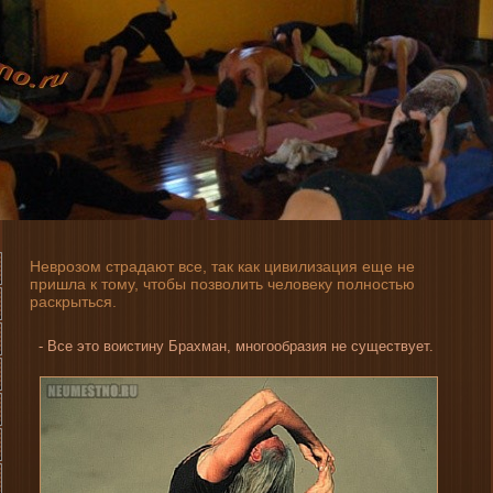
Неврозом страдают все, так как цивилизация еще не
пришла к тому, чтобы позволить человеку полностью
раскрыться.
- Все это вοистину Брахман, многοобразия не существует.