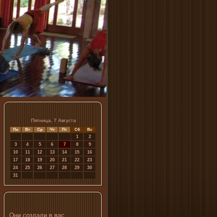
Пятница, 7 Августа
Пн
Вт
Ср
Чт
Пт
Сб
Вс
1
2
3
4
5
6
7
8
9
10
11
12
13
14
15
16
17
18
19
20
21
22
23
24
25
26
27
28
29
30
31
Они создали в вас