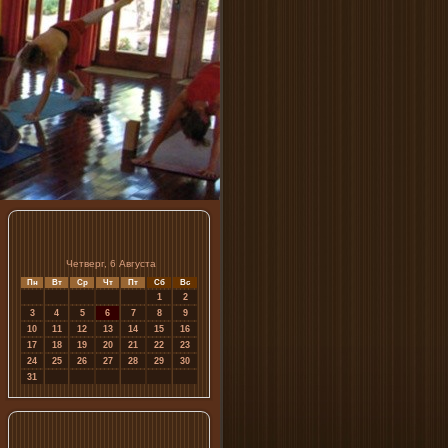
Четверг, 6 Августа
Пн
Вт
Ср
Чт
Пт
Сб
Вс
1
2
3
4
5
6
7
8
9
10
11
12
13
14
15
16
17
18
19
20
21
22
23
24
25
26
27
28
29
30
31