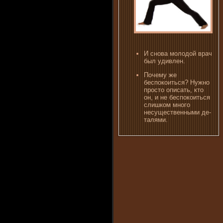
И снова молодой врач
был удивлен.
Почему же
беспокоиться? Нужно
просто описать, кто
он, и не беспокоиться
слишком много
несущественными де­
талями.