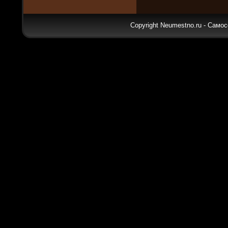
Copyright Neumestno.ru - Самос