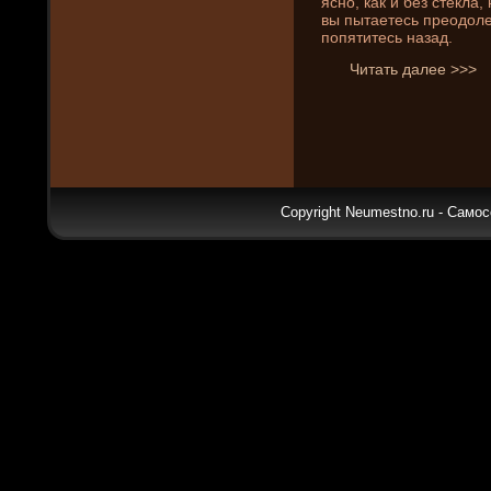
ясно, как и без стекла,
вы пытаетесь преодоле
попятитесь назад.
Читать далее >>>
Copyright Neumestno.ru - Самос