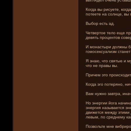
Когда вы рисуете, когда
потеете на солнце, вы 
Выбор есть ад.
Четвертое тело еще пре
де­вять процентов сов
И монастыри должны бы
гомосексуализм станет
Я знаю, что святые и м
что не правы вы.
Причем это происходит
Когда эго потеряно, ни
Вам нужно завтра, ина
Но энергии йога начин
энергия называется эне
движется между этими
левым, по среднему ка
Позвольте мне вибриро